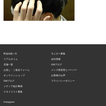
料金&使い方
モニター募集
リアルタイム
会社情報
店舗一覧
GMブログ
お直し・ご返金フォーム
メンズ美容室とバーバー
オンラインショップ
お客様のお声
GMブログ
プライバシーポリシー
メディア紹介事例
スタイリスト募集
Instagram