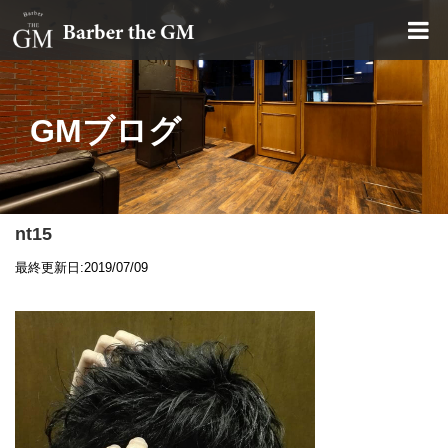
大阪・本町｜大人の散髪屋
GMブログ
nt15
最終更新日:2019/07/09