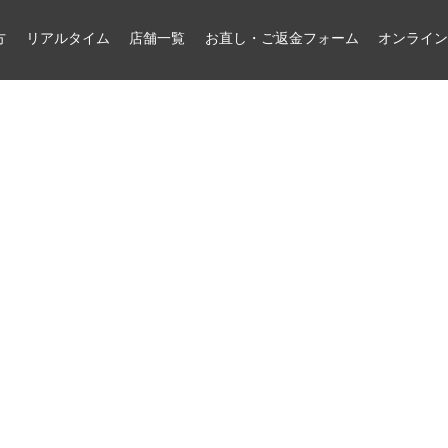
方
リアルタイム
店舗一覧
お直し・ご返金フォーム
オンライ