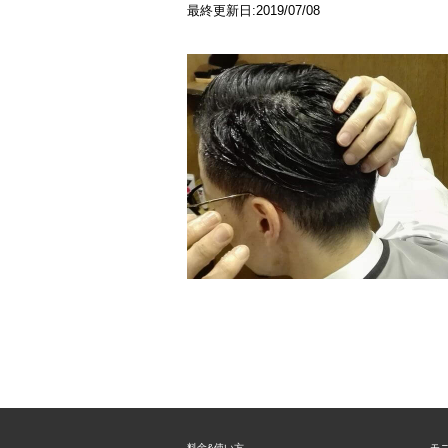
最終更新日:2019/07/08
料金&使い方
モ