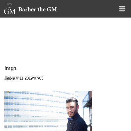
大阪・本町｜大人の散髪屋
GMブログ
img1
最終更新日:2019/07/03