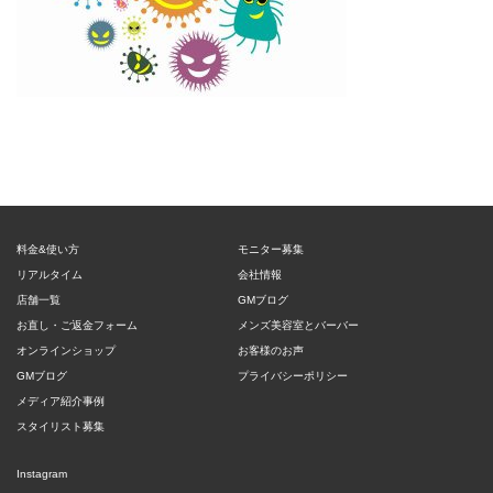
料金&使い方
モニター募集
リアルタイム
会社情報
店舗一覧
GMブログ
お直し・ご返金フォーム
メンズ美容室とバーバー
オンラインショップ
お客様のお声
GMブログ
プライバシーポリシー
メディア紹介事例
スタイリスト募集
Instagram