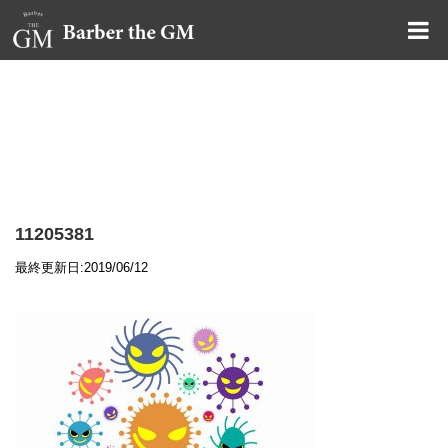
大阪・本町｜大人の散髪屋
GMブログ
11205381
最終更新日:2019/06/12