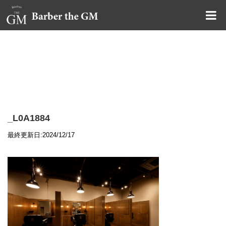
大阪・本町｜大人の散髪屋
GMブログ
_L0A1884
最終更新日:2024/12/17