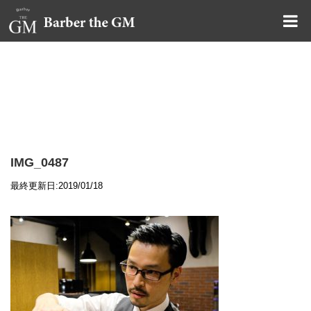
大阪・本町｜大人の散髪屋
GMブログ
IMG_0487
最終更新日:2019/01/18