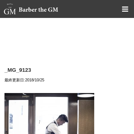
大阪・本町｜大人の散髪屋
GMブログ
_MG_9123
最終更新日:2018/10/25