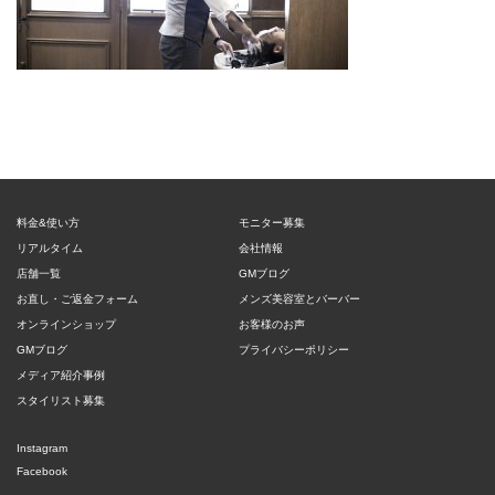
料金&使い方
モニター募集
リアルタイム
会社情報
店舗一覧
GMブログ
お直し・ご返金フォーム
メンズ美容室とバーバー
オンラインショップ
お客様のお声
GMブログ
プライバシーポリシー
メディア紹介事例
スタイリスト募集
Instagram
Facebook