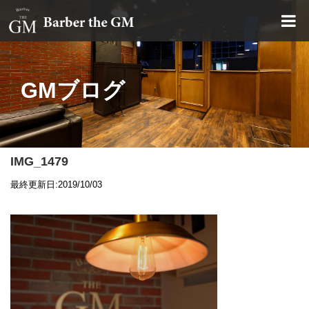
大阪・本町｜大人の散髪屋
GMブログ
IMG_1479
最終更新日:2019/10/03