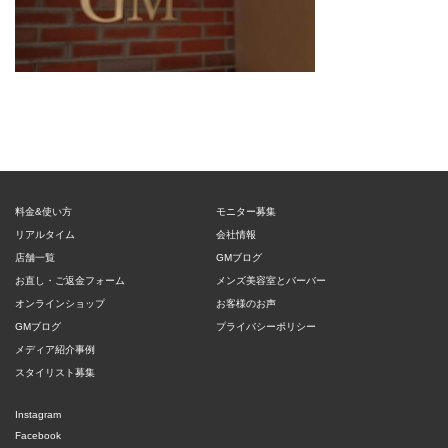
料金&使い方
モニター募集
リアルタイム
会社情報
店舗一覧
GMブログ
お直し・ご返金フォーム
メンズ美容室とバーバー
オンラインショップ
お客様のお声
GMブログ
プライバシーポリシー
メディア紹介事例
スタイリスト募集
Instagram
Facebook