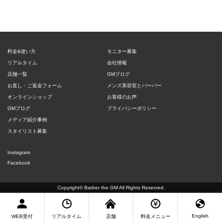
料金&使い方
モニター募集
リアルタイム
会社情報
店舗一覧
GMブログ
お直し・ご返金フォーム
メンズ美容室とバーバー
オンラインショップ
お客様のお声
GMブログ
プライバシーポリシー
メディア紹介事例
スタイリスト募集
Instagram
Facebook
Copyright©
Barber the GM
All Rights Reserved.
English
WEB受付
リアルタイム
店舗
料金メニュー