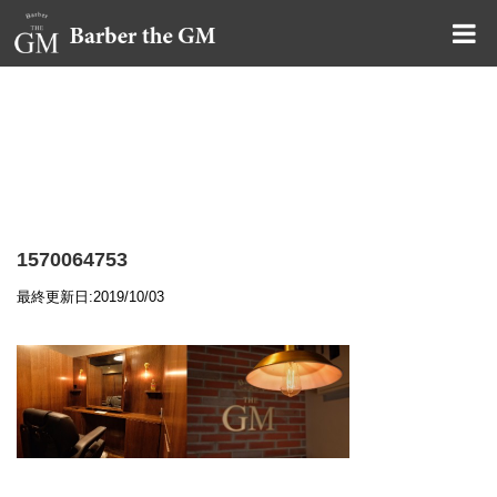
大阪・本町｜大人の散髪屋
GMブログ
1570064753
最終更新日:2019/10/03