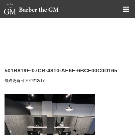
大阪・本町｜大人の散髪屋
GMブログ
501B819F-07CB-4810-AE6E-6BCF00C0D165
最終更新日:2024/12/17