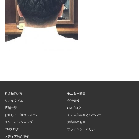
料金&使い方
モニター募集
リアルタイム
会社情報
店舗一覧
GMブログ
お直し・ご返金フォーム
メンズ美容室とバーバー
オンラインショップ
お客様のお声
GMブログ
プライバシーポリシー
メディア紹介事例