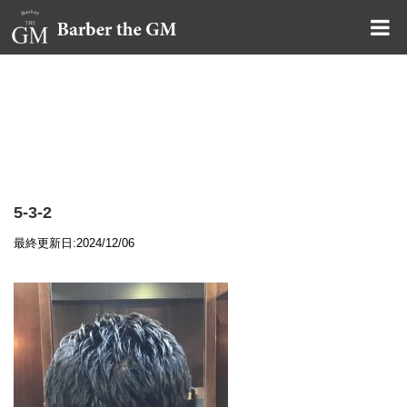
大阪・本町｜大人の散髪屋
GMブログ
5-3-2
最終更新日:2024/12/06