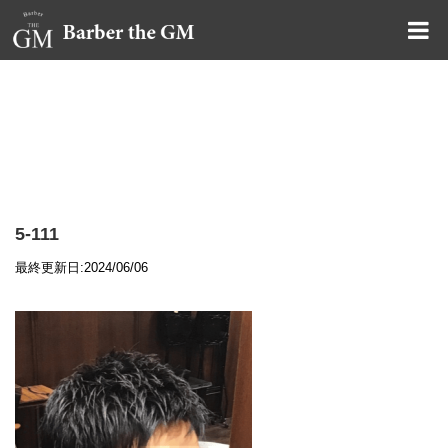
大阪・本町｜大人の散髪屋
GMブログ
5-111
最終更新日:2024/06/06