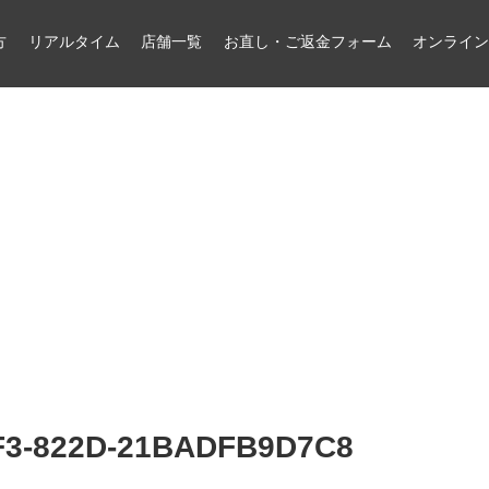
方
リアルタイム
店舗一覧
お直し・ご返金フォーム
オンライ
F3-822D-21BADFB9D7C8