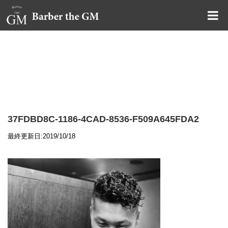
大阪・本町｜大人の散髪屋
GMブログ
37FDBD8C-1186-4CAD-8536-F509A645FDA2
最終更新日:2019/10/18