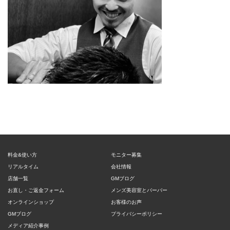
料金&使い方
モニター募集
リアルタイム
会社情報
店舗一覧
GMブログ
お直し・ご返金フォーム
メンズ美容室とバーバー
オンラインショップ
お客様のお声
GMブログ
プライバシーポリシー
メディア紹介事例