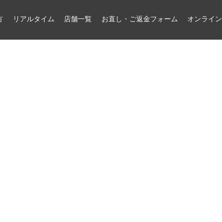
方
リアルタイム
店舗一覧
お直し・ご返金フォーム
オンライ