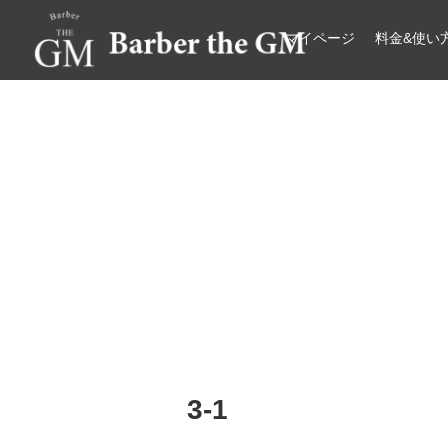
マイページ
料金&使い
大阪・本町｜大人の散髪屋
GMブログ
3-1