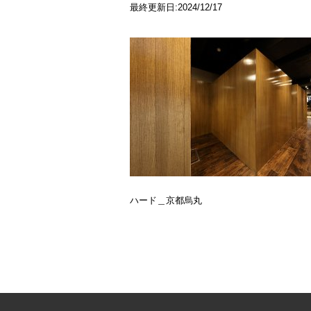
最終更新日:2024/12/17
ハード＿京都烏丸