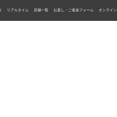
方
リアルタイム
店舗一覧
お直し・ご返金フォーム
オンライ