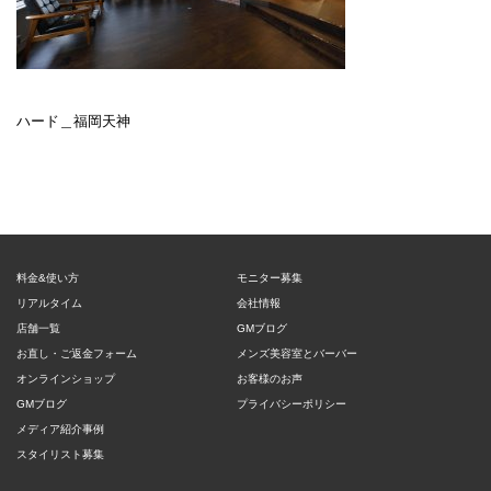
ハード＿福岡天神
料金&使い方
モニター募集
リアルタイム
会社情報
店舗一覧
GMブログ
お直し・ご返金フォーム
メンズ美容室とバーバー
オンラインショップ
お客様のお声
GMブログ
プライバシーポリシー
メディア紹介事例
スタイリスト募集