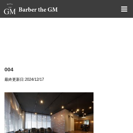
大阪・本町｜大人の散髪屋
GMブログ
004
最終更新日:2024/12/17