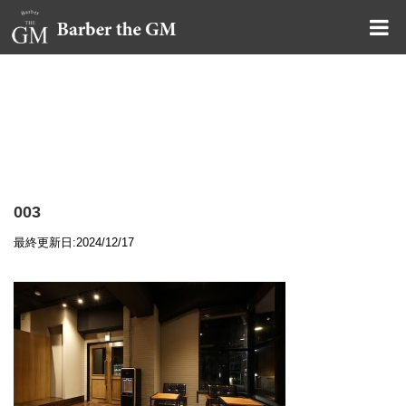
大阪・本町｜大人の散髪屋
GMブログ
003
最終更新日:2024/12/17