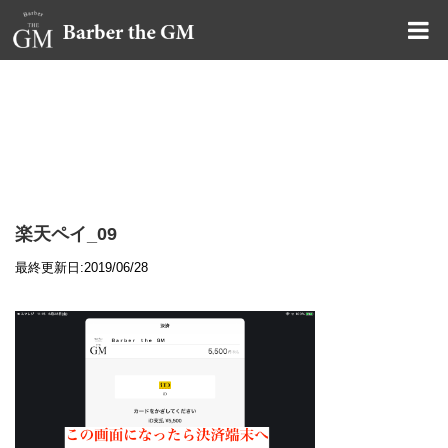
大阪・本町｜大人の散髪屋
GMブログ
楽天ペイ_09
最終更新日:2019/06/28