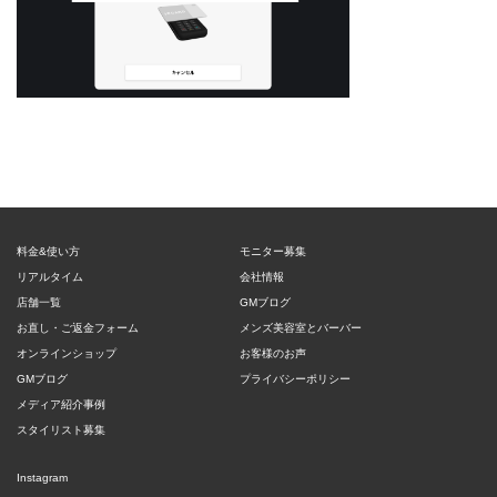
料金&使い方
モニター募集
リアルタイム
会社情報
店舗一覧
GMブログ
お直し・ご返金フォーム
メンズ美容室とバーバー
オンラインショップ
お客様のお声
GMブログ
プライバシーポリシー
メディア紹介事例
スタイリスト募集
Instagram