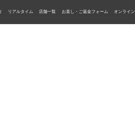
方
リアルタイム
店舗一覧
お直し・ご返金フォーム
オンライ