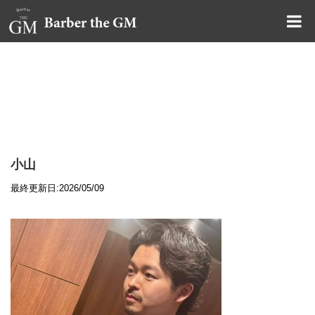
大阪・本町｜大人の散髪屋
GMブログ
小山
最終更新日:2026/05/09